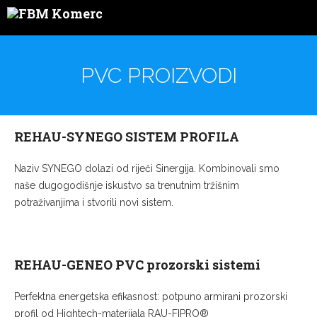
PVC PROIZVODI
REHAU-SYNEGO SISTEM PROFILA
Naziv SYNEGO dolazi od riječi Sinergija. Kombinovali smo
naše dugogodišnje iskustvo sa trenutnim tržišnim
potraživanjima i stvorili novi sistem.
REHAU-GENEO PVC prozorski sistemi
Perfektna energetska efikasnost: potpuno armirani prozorski
profil od Hightech-materijala RAU-FIPRO®