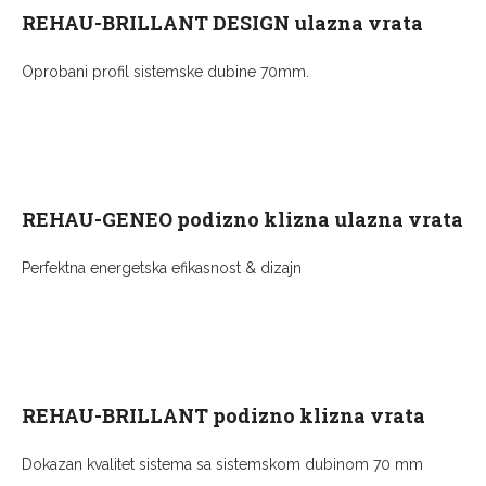
REHAU-BRILLANT DESIGN ulazna vrata
Oprobani profil sistemske dubine 70mm.
REHAU-GENEO podizno klizna ulazna vrata
Perfektna energetska efikasnost & dizajn
REHAU-BRILLANT podizno klizna vrata
Dokazan kvalitet sistema sa sistemskom dubinom 70 mm