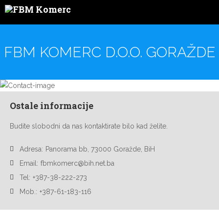
FBM KOMERC D.O.O. GORAŽDE
Ostale informacije
Budite slobodni da nas kontaktirate bilo kad želite.
Adresa:
Panorama bb, 73000 Goražde, BiH
Email:
fbmkomerc@bih.net.ba
Tel:
+387-38-222-273
Mob.:
+387-61-183-116